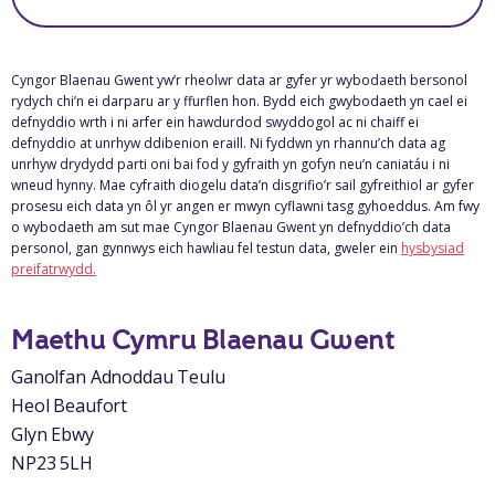
Cyngor Blaenau Gwent yw’r rheolwr data ar gyfer yr wybodaeth bersonol
rydych chi’n ei darparu ar y ffurflen hon. Bydd eich gwybodaeth yn cael ei
defnyddio wrth i ni arfer ein hawdurdod swyddogol ac ni chaiff ei
defnyddio at unrhyw ddibenion eraill. Ni fyddwn yn rhannu’ch data ag
unrhyw drydydd parti oni bai fod y gyfraith yn gofyn neu’n caniatáu i ni
wneud hynny. Mae cyfraith diogelu data’n disgrifio’r sail gyfreithiol ar gyfer
prosesu eich data yn ôl yr angen er mwyn cyflawni tasg gyhoeddus. Am fwy
o wybodaeth am sut mae Cyngor Blaenau Gwent yn defnyddio’ch data
personol, gan gynnwys eich hawliau fel testun data, gweler ein
hysbysiad
preifatrwydd.
Maethu Cymru Blaenau Gwent
Ganolfan Adnoddau Teulu
Heol Beaufort
Glyn Ebwy
NP23 5LH