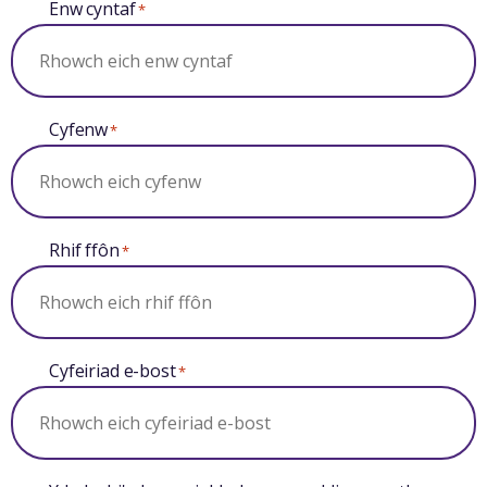
Enw cyntaf
*
Cyfenw
*
Rhif ffôn
*
Cyfeiriad e-bost
*